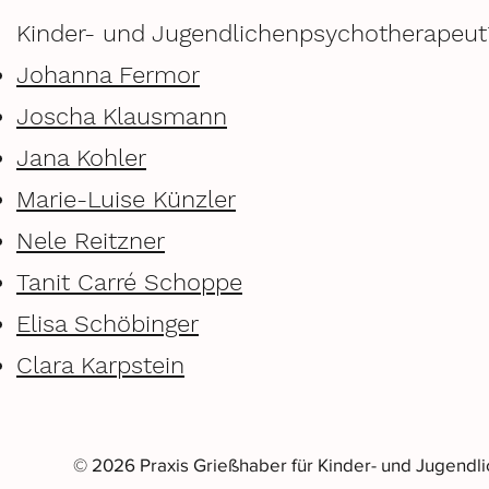
Kinder- und Jugendlichenpsychotherapeut*innen
Johanna Fermor
Joscha Klausmann
Jana Kohler
Marie-Luise Künzler
Nele Reitzner
Tanit Carré Schoppe
Elisa Schöbinger​​
Clara Karpstein
© 2026 Praxis Grießhaber für Kinder- und Jugendl