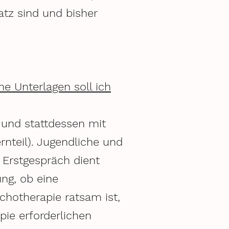
atz sind und bisher
e Unterlagen soll ich
 und stattdessen mit
rnteil). Jugendliche und
Erstgespräch dient
ung, ob eine
ychotherapie ratsam ist,
pie erforderlichen