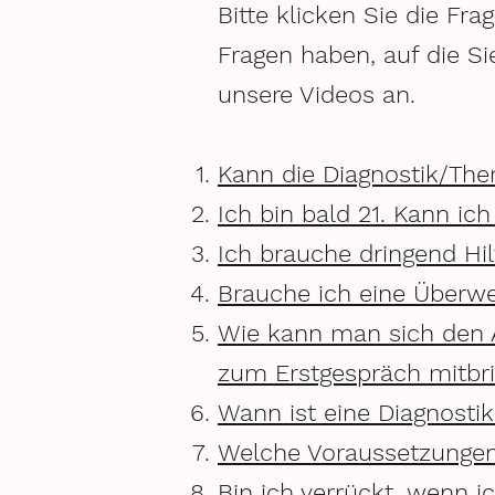
​Bitte klicken Sie die F
Fragen haben, auf die S
unsere Videos an.
Kann die Diagnostik/The
Ich bin bald 21. Kann i
Ich brauche dringend Hil
Brauche ich eine Überw
Wie kann man sich den A
zum Erstgespräch mitbr
Wann ist eine Diagnostik
Welche Voraussetzungen 
Bin ich verrückt, wenn i