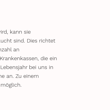
rd, kann sie
cht sind. Dies richtet
nzahl an
Krankenkassen, die ein
Lebensjahr bei uns in
ne an. Zu einem
 möglich.