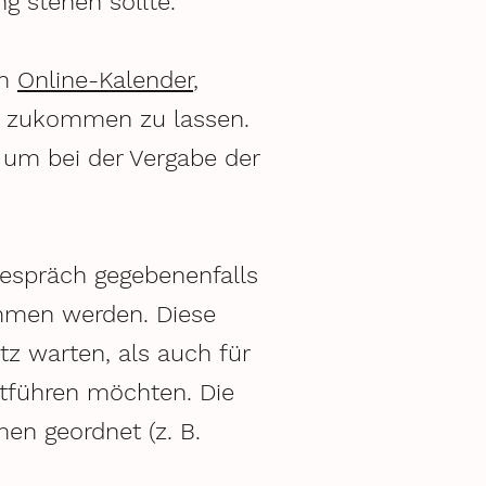
ng stehen sollte.
em
Online-Kalender
,
en zukommen zu lassen.
 um bei der Vergabe der
espräch gegebenenfalls
men werden. Diese
tz warten, als auch für
rtführen möchten. Die
en geordnet (z. B.