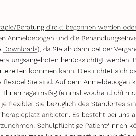
rapie/Beratung direkt begonnen werden oder
en Anmeldebogen und die Behandlungseinve
e
Downloads
), da Sie ab dann bei der Verga
eratungsangeboten berücksichtigt werden. B
rtezeiten kommen kann. Dies richtet sich d
e flexibel Sie sind. Auf dem Anmeldebogen 
ei Ihnen regelmäßig (einmal wöchentlich) mö
e flexibler Sie bezüglich des Standortes sin
herapieplatz anbieten. Es besteht bei uns a
zunehmen. Schulpflichtige Patient*innen kö