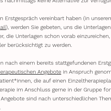
alls nachmittags keine Alternative zur Verfügu
in Erstgespräch vereinbart haben (in unser
ail
), werden Sie gebeten, uns die Unterlag
r, die Unterlagen schon vorab einzureichen,
ler berücksichtigt zu werden.
 nach einem bereits stattgefundenen Erstg
erapeutischen Angebote
in Anspruch genom
atient*innen, die auf einen Einzeltherapiepla
herapie im Anschluss gerne in der Gruppe fo
Angebote sind nach unterschiedlichen Them
.