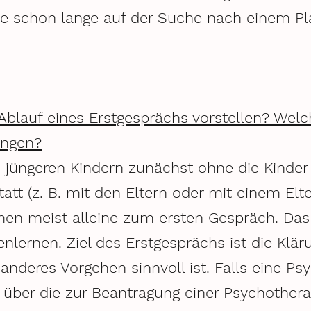
die schon lange auf der Suche nach einem Pl
blauf eines Erstgesprächs vorstellen? Welch
ingen?
i jüngeren Kindern zunächst ohne die Kinder
tt (z. B. mit den Eltern oder mit einem Elte
n meist alleine zum ersten Gespräch. Das 
lernen. Ziel des Erstgesprächs ist die Klär
anderes Vorgehen sinnvoll ist. Falls eine Ps
 über die zur Beantragung einer Psychothera