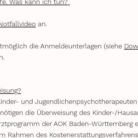
lfe. Was kann ich tun?
Notfallvideo
an.
tmöglich die Anmeldeunterlagen (siehe
Dow
en.
eisung?
inder- und Jugendlichenpsychotherapeuten 
benötigen die Überweisung des Kinder-/Hausa
rztprogramm der AOK Baden-Württemberg e
 im Rahmen des Kostenerstattungsverfahrens 