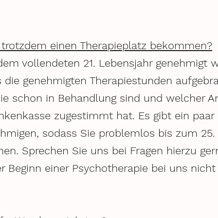
ch trotzdem einen Therapieplatz bekommen?
dem vollendeten 21. Lebensjahr genehmigt wi
s die genehmigten Therapiestunden aufgebrau
Sie schon in Behandlung sind und welcher A
nkenkasse zugestimmt hat. Es gibt ein paar 
hmigen, sodass Sie problemlos bis zum 25. 
en. Sprechen Sie uns bei Fragen hierzu ger
er Beginn einer Psychotherapie bei uns nicht