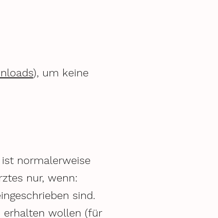
nloads
), um keine
ist normalerweise
rztes nur, wenn:
ingeschrieben sind.
erhalten wollen (für