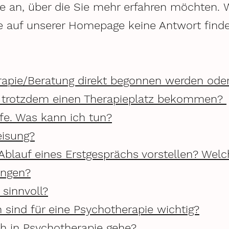
rage an, über die Sie mehr erfahren möchten.
ie auf unserer Homepage keine Antwort finde
rapie/Beratung direkt begonnen werden oder
ch trotzdem einen Therapieplatz bekommen?
fe. Was kann ich tun?
eisung?
blauf eines Erstgesprächs vorstellen? Welch
ingen?
 sinnvoll?
sind für eine Psychotherapie wichtig?
ch in Psychotherapie gehe?