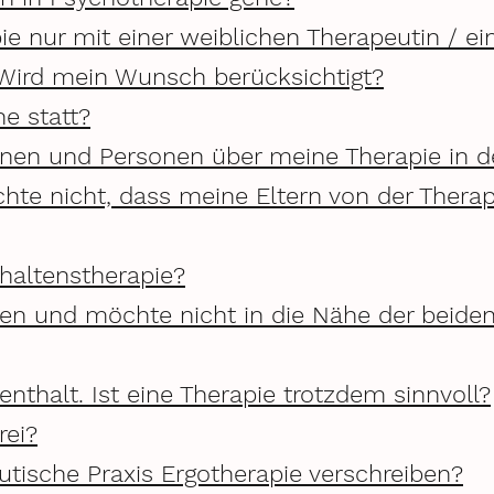
pie nur mit einer weiblichen Therapeutin / 
 Wird mein Wunsch berücksichtigt?
ne statt?
onen und Personen über meine Therapie in de
hte nicht, dass meine Eltern von der Thera
rhaltenstherapie?
den und möchte nicht in die Nähe der beid
enthalt. Ist eine Therapie trotzdem sinnvoll?
rei?
utische Praxis Ergotherapie verschreiben?