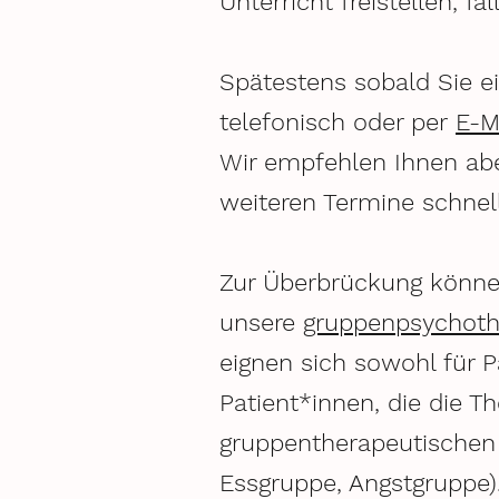
Unterricht freistellen, f
Spätestens sobald Sie e
telefonisch oder per
E-M
Wir empfehlen Ihnen abe
weiteren Termine schnel
Zur Überbrückung können
unsere
gruppenpsychoth
eignen sich sowohl für P
Patient*innen, die die T
gruppentherapeutischen 
Essgruppe, Angstgruppe)