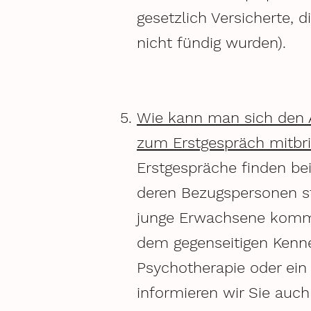
gesetzlich Versicherte, 
nicht fündig wurden).
Wie kann man sich den A
zum Erstgespräch mitbr
Erstgespräche finden be
deren Bezugspersonen sta
junge Erwachsene komme
dem gegenseitigen Kennen
Psychotherapie oder ein 
informieren wir Sie auch