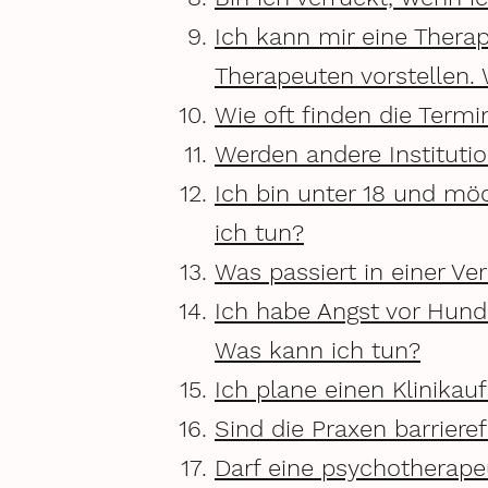
Ich kann mir eine Thera
Therapeuten vorstellen.
Wie oft finden die Termi
Werden andere Instituti
Ich bin unter 18 und möc
ich tun?
Was passiert in einer Ve
Ich habe Angst vor Hun
Was kann ich tun?
Ich plane einen Klinikauf
Sind die Praxen barrieref
Darf eine psychotherape