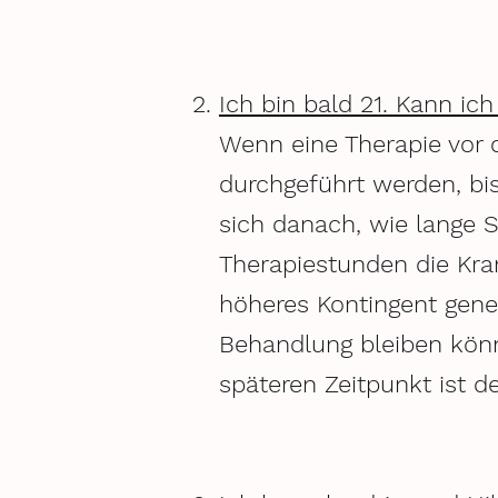
Ich bin bald 21. Kann i
Wenn eine Therapie vor 
durchgeführt werden, bi
sich danach, wie lange 
Therapiestunden die Kra
höheres Kontingent gene
Behandlung bleiben könn
späteren Zeitpunkt ist d