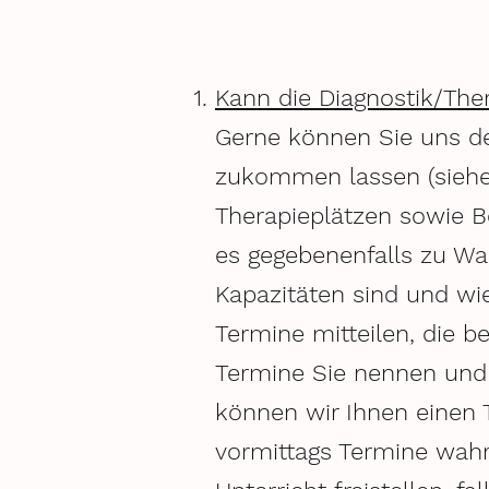
Kann die Diagnostik/The
Gerne können Sie uns d
zukommen lassen (sieh
Therapieplätzen sowie B
es gegebenenfalls zu Wa
Kapazitäten sind und wi
Termine mitteilen, die b
Termine Sie nennen und j
können wir Ihnen einen T
vormittags Termine wahr