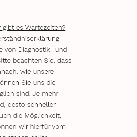
 gibt es Wartezeiten?
rständniserklärung
be von Diagnostik- und
itte beachten Sie, dass
anach, wie unsere
können Sie uns die
glich sind. Je mehr
d, desto schneller
uch die Möglichkeit,
nnen wir hierfür vom