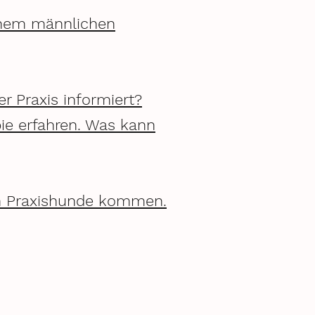
einem männlichen
r Praxis informiert?
pie erfahren. Was kann
en Praxishunde kommen.