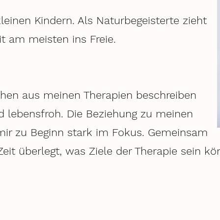
einen Kindern. Als Naturbegeisterte zieht
it am meisten ins Freie.
chen aus meinen Therapien beschreiben
d lebensfroh. Die Beziehung zu meinen
 mir zu Beginn stark im Fokus. Gemeinsam
Zeit überlegt, was Ziele der Therapie sein 