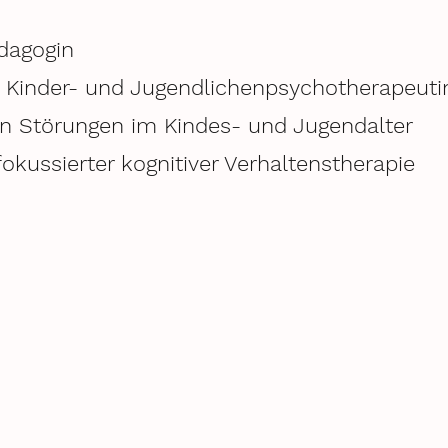
ädagogin
s Kinder- und Jugendlichenpsychotherapeutin
n Störungen im Kindes- und Jugendalter
okussierter kognitiver Verhaltenstherapie