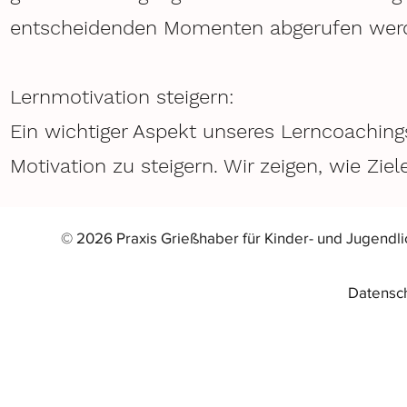
entscheidenden Momenten abgerufen wer
Lernmotivation steigern:
Ein wichtiger Aspekt unseres Lerncoaching
Motivation zu steigern. Wir zeigen, wie Zie
© 2026 Praxis Grießhaber für Kinder- und Jugendl
Datensc